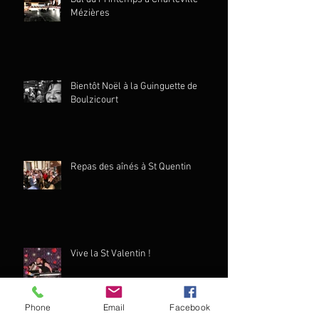
Mézières
Bientôt Noël à la Guinguette de
Boulzicourt
Repas des aînés à St Quentin
Vive la St Valentin !
Phone
Email
Facebook