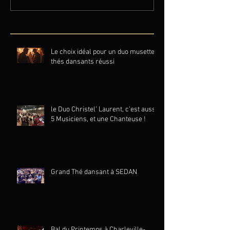
Le choix idéal pour un duo musette
thés dansants réussi
le Duo Christel' Laurent, c'est aussi
5 Musiciens, et une Chanteuse !
Grand Thé dansant à SEDAN
Bal du Printemps à Charleville-