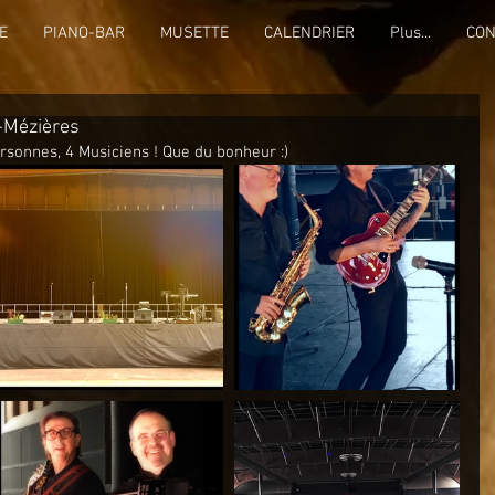
E
PIANO-BAR
MUSETTE
CALENDRIER
Plus...
CON
e-Mézières
rsonnes, 4 Musiciens ! Que du bonheur :)