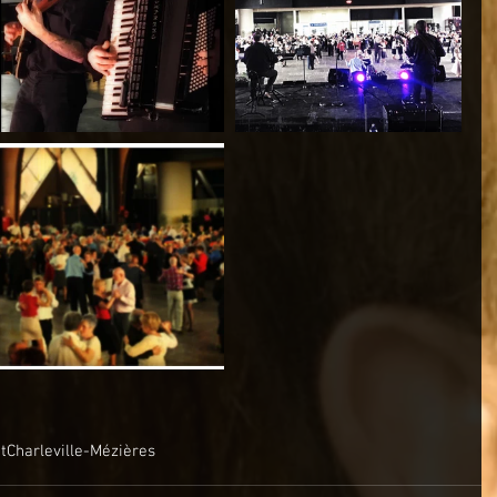
t
Charleville-Mézières