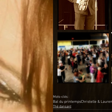
Mots-clés :
Bal du printemps
Christelle & Lauren
Thé dansant